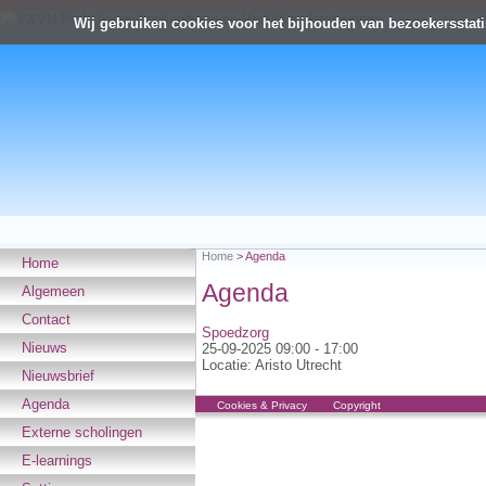
Wij gebruiken cookies voor het bijhouden van bezoekersstati
Home
>
Agenda
Home
Agenda
Algemeen
Contact
Spoedzorg
Nieuws
25-09-2025 09:00
-
17:00
Locatie:
Aristo Utrecht
Nieuwsbrief
Agenda
Cookies & Privacy
Copyright
Externe scholingen
E-learnings