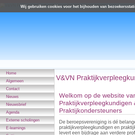
Wij gebruiken cookies voor het bijhouden van bezoekersstati
Home
V&VN Praktijkverpleegku
Algemeen
Contact
Welkom op de website v
Nieuws
Praktijkverpleegkundigen 
Nieuwsbrief
Praktijkondersteuners
Agenda
Externe scholingen
De beroepsvereniging is dé belange
praktijkverpleegkundigen en prakti
E-learnings
levert een bijdrage aan verdere pro