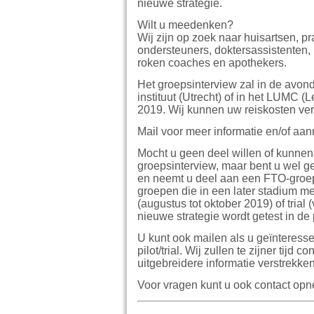
nieuwe strategie.
Wilt u meedenken?
Wij zijn op zoek naar huisartsen, p
ondersteuners, doktersassistenten, 
roken coaches en apothekers.
Het groepsinterview zal in de avon
instituut (Utrecht) of in het LUMC (L
2019. Wij kunnen uw reiskosten ve
Mail voor meer informatie en/of aa
Mocht u geen deel willen of kunne
groepsinterview, maar bent u wel g
en neemt u deel aan een FTO-groe
groepen die in een later stadium me
(augustus tot oktober 2019) of trial
nieuwe strategie wordt getest in de p
U kunt ook mailen als u geïnteress
pilot/trial. Wij zullen te zijner tijd
uitgebreidere informatie verstrekken
Voor vragen kunt u ook contact op