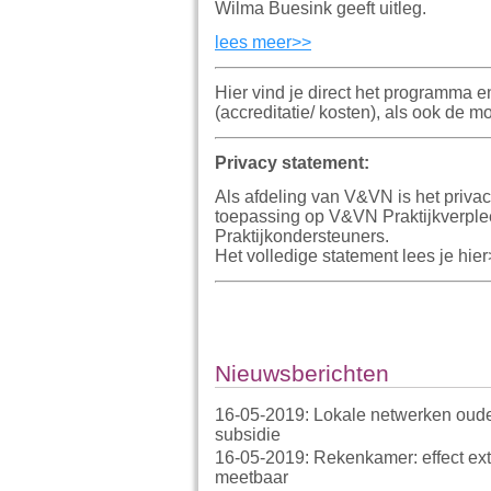
Wilma Buesink geeft uitleg.
lees meer>>
Hier vind je direct het programma e
(accreditatie/ kosten), als ook de 
Privacy statement:
Als afdeling van V&VN is het priva
toepassing op V&VN Praktijkverpl
Praktijkondersteuners.
Het volledige statement lees je hie
Nieuwsberichten
16-05-2019: Lokale netwerken oud
subsidie
16-05-2019: Rekenkamer: effect ext
meetbaar