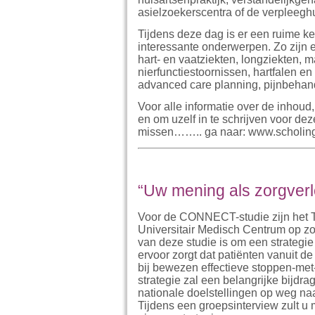
asielzoekerscentra of de verpleegh
Tijdens deze dag is er een ruime k
interessante onderwerpen. Zo zijn 
hart- en vaatziekten, longziekten, 
nierfunctiestoornissen, hartfalen e
advanced care planning, pijnbehan
Voor alle informatie over de inhou
en om uzelf in te schrijven voor dez
missen…….. ga naar: www.scholin
“Uw mening als zorgverle
Voor de CONNECT-studie zijn het Tr
Universitair Medisch Centrum op z
van deze studie is om een strategie
ervoor zorgt dat patiënten vanuit de
bij bewezen effectieve stoppen-met
strategie zal een belangrijke bijdr
nationale doelstellingen op weg na
Tijdens een groepsinterview zult u 