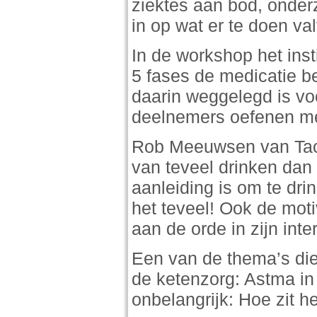
ziektes aan bod, onderz
in op wat er te doen va
In de workshop het ins
5 fases de medicatie be
daarin weggelegd is vo
deelnemers oefenen me
Rob Meeuwsen van Tact
van teveel drinken dan 
aanleiding is om te drin
het teveel! Ook de mot
aan de orde in zijn int
Een van de thema’s die
de ketenzorg: Astma in
onbelangrijk: Hoe zit h