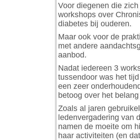
Voor diegenen die zich
workshops over Chroni
diabetes bij ouderen.
Maar ook voor de prakt
met andere aandachtsg
aanbod.
Nadat iedereen 3 work
tussendoor was het tijd
een zeer onderhoudende 
betoog over het belang
Zoals al jaren gebruike
ledenvergadering van 
namen de moeite om hie
haar activiteiten (en da