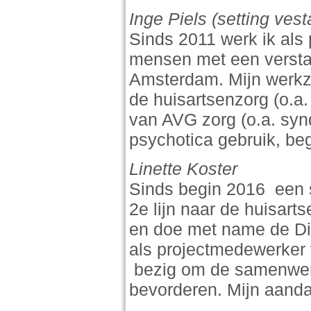
Inge Piels (setting ves
Sinds 2011 werk ik als 
mensen met een verstand
Amsterdam. Mijn werkz
de huisartsenzorg (o.
van AVG zorg (o.a. syn
psychotica gebruik, beg
Linette Koster
Sinds begin 2016 een 
2e lijn naar de huisarts
en doe met name de Di
als projectmedewerker
bezig om de samenwerki
bevorderen. Mijn aanda