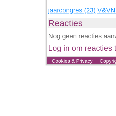
jaarcongres (23)
V&VN 
Reacties
Nog geen reacties aan
Log in om reacties t
Cookies & Privacy
Copyri