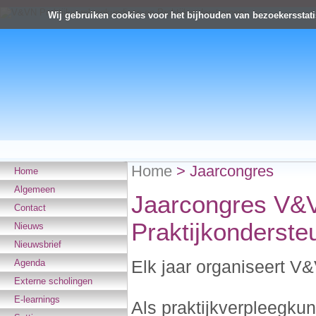
Wij gebruiken cookies voor het bijhouden van bezoekersstati
Home
>
Jaarcongres
Home
Algemeen
Jaarcongres V&V
Contact
Praktijkonderste
Nieuws
Nieuwsbrief
Elk jaar organiseert V
Agenda
Externe scholingen
E-learnings
Als praktijkverpleegkun