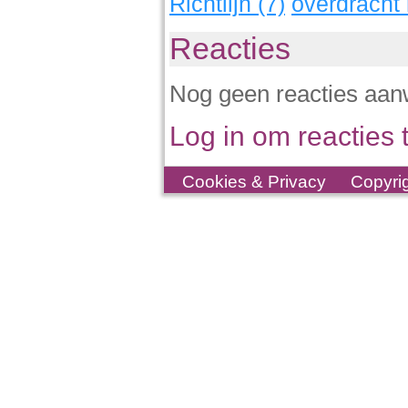
Richtlijn (7)
overdracht
Reacties
Nog geen reacties aan
Log in om reacties t
Cookies & Privacy
Copyri