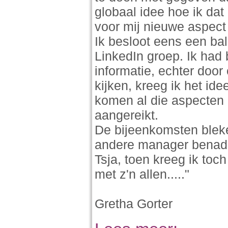
globaal idee hoe ik dat
voor mij nieuwe aspect
Ik besloot eens een bal
LinkedIn groep. Ik had
informatie, echter door
kijken, kreeg ik het id
komen al die aspecten 
aangereikt.
De bijeenkomsten bleke
andere manager benade
Tsja, toen kreeg ik toc
met z'n allen....."
Gretha Gorter