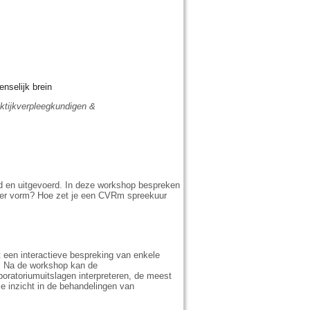
enselijk brein
ktijkverpleegkundigen &
d en uitgevoerd. In deze workshop bespreken
anier vorm? Hoe zet je een CVRm spreekuur
t een interactieve bespreking van enkele
t. Na de workshop kan de
boratoriumuitslagen interpreteren, de meest
e inzicht in de behandelingen van