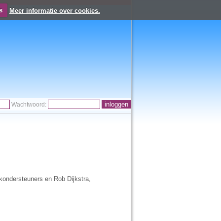
s
Meer informatie over cookies.
Wachtwoord:
kondersteuners en Rob Dijkstra,