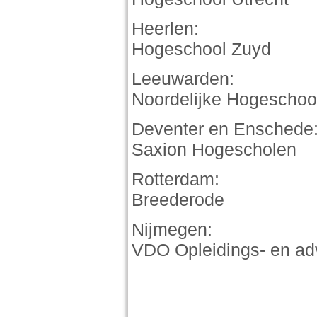
Heerlen:
Hogeschool Zuyd
Leeuwarden:
Noordelijke Hogescho
Deventer en Enschede
Saxion Hogescholen
Rotterdam:
Breederode
Nijmegen:
VDO Opleidings- en ad