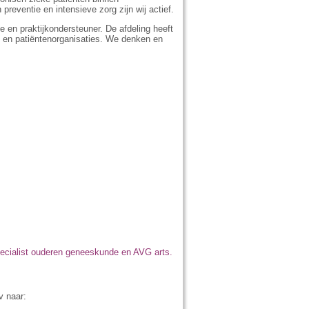
reventie en intensieve zorg zijn wij actief.
e en praktijkondersteuner. De afdeling heeft
 en patiëntenorganisaties. We denken en
specialist ouderen geneeskunde en AVG arts.
v naar: