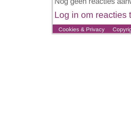
Nog geen reacties aan
Log in om reacties t
Cookies & Privacy
Copyri