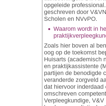
opgeleide professional.
geschreven door V&VN
Scholen en NVvPO.
Waarom wordt in het
praktijkverpleegku
Zoals hier boven al b
oog op de toekomst bep
Huisarts (academisch n
en praktijkassistente 
partijen de benodigde 
veranderde zorgveld aan
dat hiervoor inderdaad
omschreven competenti
Verpleegkundige, V&V 