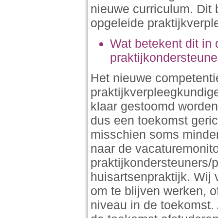
nieuwe curriculum. Dit
opgeleide praktijkverp
Wat betekent dit i
praktijkondersteune
Het nieuwe competentie
praktijkverpleegkundi
klaar gestoomd worden 
dus een toekomst geric
misschien soms minder c
naar de vacaturemonito
praktijkondersteuners/
huisartsenpraktijk. Wij
om te blijven werken, o
niveau in de toekomst. 