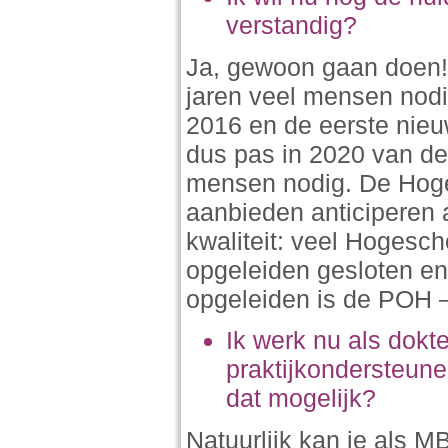
verstandig?
Ja, gewoon gaan doen! 
jaren veel mensen nodi
2016 en de eerste nieu
dus pas in 2020 van de
mensen nodig. De Hoge
aanbieden anticiperen 
kwaliteit: veel Hogesc
opgeleiden gesloten e
opgeleiden is de POH –
Ik werk nu als dokt
praktijkondersteune
dat mogelijk?
Natuurlijk kan je als 