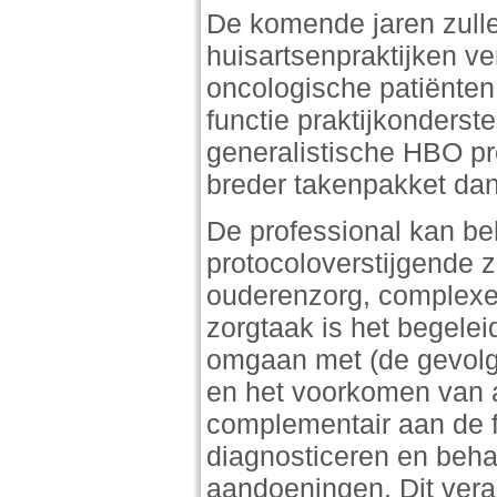
De komende jaren zull
huisartsenpraktijken v
oncologische patiënten
functie praktijkonderst
generalistische HBO pro
breder takenpakket dan
De professional kan be
protocoloverstijgende 
ouderenzorg, complexe
zorgtaak is het begelei
omgaan met (de gevolg
en het voorkomen van a
complementair aan de fu
diagnosticeren en beha
aandoeningen. Dit vera