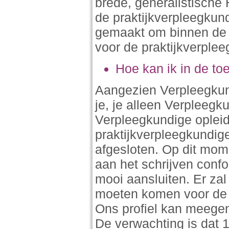
brede, generalistische
de praktijkverpleegkun
gemaakt om binnen de H
voor de praktijkverple
Hoe kan ik in de t
Aangezien Verpleegkund
je, je alleen Verpleeg
Verpleegkundige opleid
praktijkverpleegkundig
afgesloten. Op dit mom
aan het schrijven confo
mooi aansluiten. Er z
moeten komen voor de e
Ons profiel kan meege
De verwachting is dat