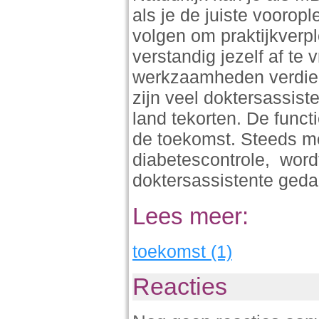
als je de juiste voorop
volgen om praktijkverp
verstandig jezelf af te 
werkzaamheden verdiep
zijn veel doktersassist
land tekorten. De funct
de toekomst. Steeds me
diabetescontrole, word
doktersassistente ged
Lees meer:
toekomst (1)
Reacties