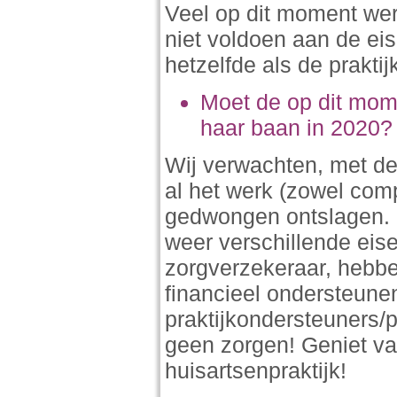
Veel op dit moment wer
niet voldoen aan de eis
hetzelfde als de prakti
Moet de op dit mo
haar baan in 2020?
Wij verwachten, met de
al het werk (zowel com
gedwongen ontslagen. D
weer verschillende eise
zorgverzekeraar, hebben
financieel ondersteune
praktijkondersteuners/
geen zorgen! Geniet va
huisartsenpraktijk!