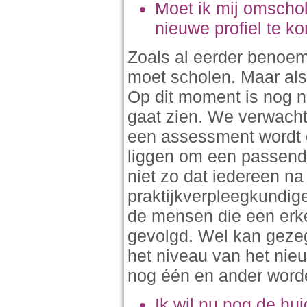
Moet ik mij omschol
nieuwe profiel te k
Zoals al eerder benoem
moet scholen. Maar als j
Op dit moment is nog ni
gaat zien. We verwach
een assessment wordt o
liggen om een passend b
niet zo dat iedereen na
praktijkverpleegkundig
de mensen die een erk
gevolgd. Wel kan gezeg
het niveau van het nie
nog één en ander worde
Ik wil nu nog de hu