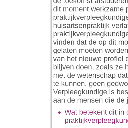
de toekomst afstuderen,
dit moment werkzame p
praktijkverpleegkundige
huisartsenpraktijk ver
praktijkverpleegkundige
vinden dat de op dit m
gelaten moeten worden 
van het nieuwe profiel 
blijven doen, zoals ze
met de wetenschap dat 
te kunnen, geen gedwo
Verpleegkundige is bes
aan de mensen die de j
Wat betekent dit i
praktijkverpleegku