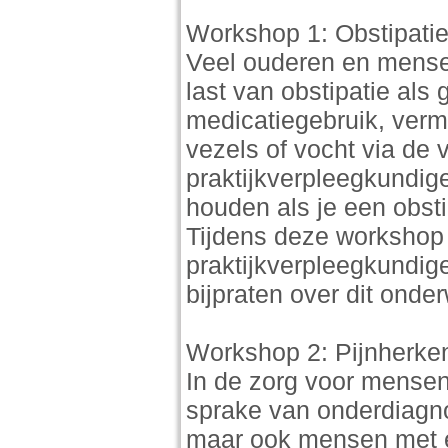
Workshop 1: Obstipati
Veel ouderen en mense
last van obstipatie al
medicatiegebruik, vermi
vezels of vocht via de
praktijkverpleegkundi
houden als je een obsti
Tijdens deze workshop
praktijkverpleegkundi
bijpraten over dit onde
Workshop 2: Pijnherke
In de zorg voor mensen
sprake van onderdiagno
maar ook mensen met ee