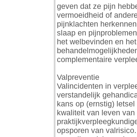
geven dat ze pijn hebbe
vermoeidheid of ande
pijnklachten herkennen
slaap en pijnproblemen
het welbevinden en het
behandelmogelijkheden 
complementaire verplee
Valpreventie
Valincidenten in verple
verstandelijk gehandic
kans op (ernstig) lets
kwaliteit van leven van
praktijkverpleegkundig
opsporen van valrisico