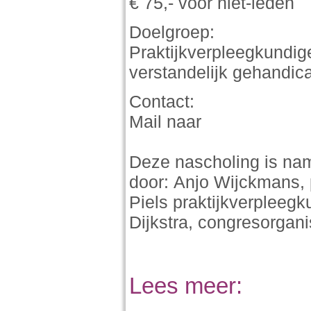
€ 75,- voor niet-leden
Doelgroep:
Praktijkverpleegkundig
verstandelijk gehandic
Contact:
Mail naar
Deze nascholing is n
door: Anjo Wijckmans, 
Piels praktijkverpleeg
Dijkstra, congresorgani
Lees meer: