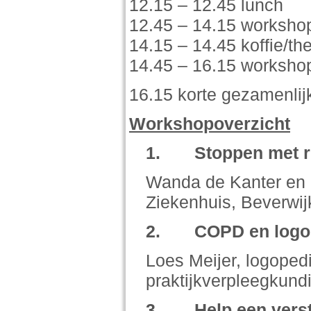
12.15 – 12.45 lunch
12.45 – 14.15 workshop
14.15 – 14.45 koffie/t
14.45 – 16.15 workshop
16.15 korte gezamenlijk
Workshopoverzicht
1.
Stoppen met 
Wanda de Kanter en 
Ziekenhuis, Beverwij
2.
COPD en logop
Loes Meijer, logope
praktijkverpleegkund
3.
Help een vers