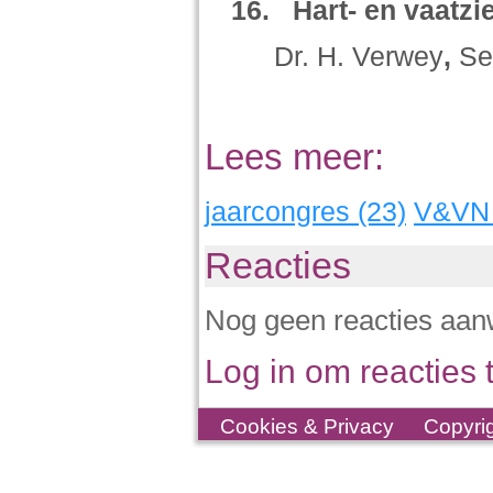
16.
Hart- en vaatzi
Dr. H. Verwey
,
Se
Lees meer:
jaarcongres (23)
V&VN 
Reacties
Nog geen reacties aan
Log in om reacties t
Cookies & Privacy
Copyri