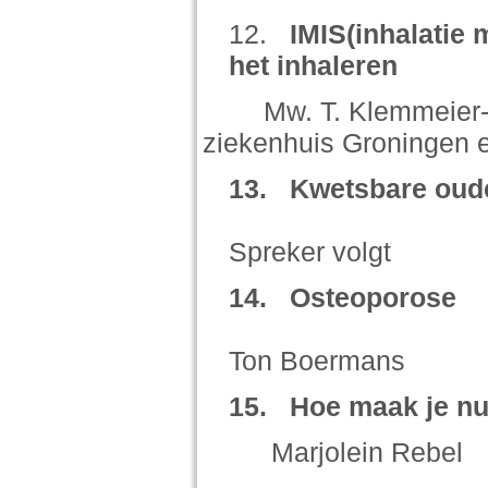
12.
IMIS(inhalatie 
het inhaleren
Mw. T. Klemmeier-Boe
ziekenhuis Groningen e
13.
Kwetsbare oude
Spreker volgt
14.
Osteoporose
Ton Boermans
15.
Hoe maak je nu
Marjolein Rebel