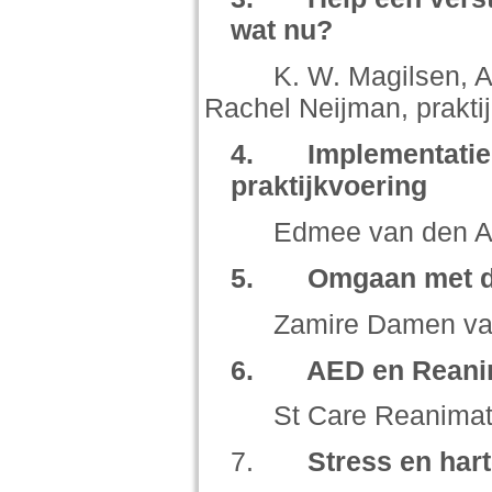
wat nu?
K. W. Magilsen, Arts
Rachel Neijman, prakti
4.
Implementatie
praktijkvoering
Edmee van den Ak
5.
Omgaan met de
Zamire Damen van Ins
6.
AED en Reani
St Care Reanimat
7.
Stress en hart