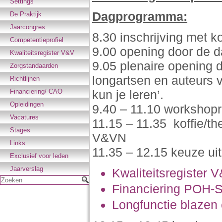
Settings
Dagprogramma:
De Praktijk
Jaarcongres
8.30 inschrijving met ko
Competentieprofiel
9.00 opening door de d
Kwaliteitsregister V&V
9.05 plenaire opening 
Zorgstandaarden
longartsen en auteurs 
Richtlijnen
Financiering/ CAO
kun je leren’.
Opleidingen
9.40 – 11.10 workshopr
Vacatures
11.15 – 11.35 koffie/
Stages
V&VN
Links
11.35 – 12.15 keuze uit
Exclusief voor leden
Jaarverslag
Kwaliteitsregister
Zoeken
Financiering POH-
Longfunctie blazen