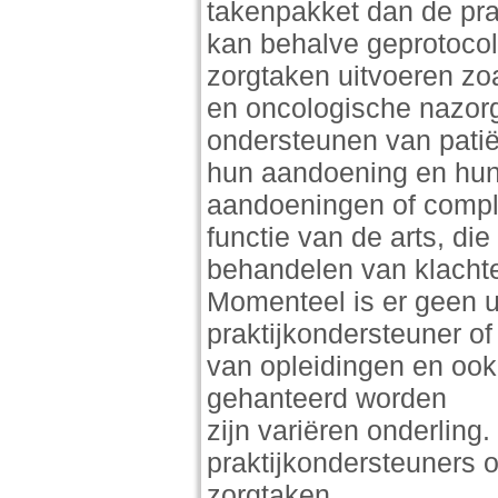
takenpakket dan de pra
kan behalve geprotocol
zorgtaken uitvoeren zo
en oncologische nazorg
ondersteunen van patië
hun aandoening en hun
aandoeningen of compli
functie van de arts, die
behandelen van klacht
Momenteel is er geen un
praktijkondersteuner of 
van opleidingen en ook 
gehanteerd worden
zijn variëren onderling
praktijkondersteuners
zorgtaken.