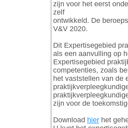
zijn voor het eerst on
zelf
ontwikkeld. De beroepsp
V&V 2020.
Dit Expertisegebied p
als een aanvulling op 
Expertisegebied prakti
competenties, zoals bes
het vaststellen van de 
praktijkverpleegkundige.
praktijkverpleegkundige
zijn voor de toekomstig
Download
hier
het gehe