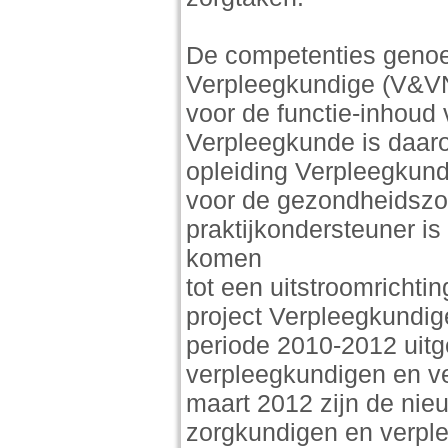
De competenties genoe
Verpleegkundige (V&VN,
voor de functie-inhoud 
Verpleegkunde is daaro
opleiding Verpleegkund
voor de gezondheidszor
praktijkondersteuner i
komen
tot een uitstroomrichti
project Verpleegkundi
periode 2010-2012 uit
verpleegkundigen en ve
maart 2012 zijn de nie
zorgkundigen en verple