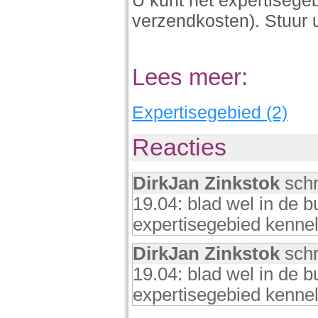
U kunt het expertisegeb
verzendkosten). Stuur 
Lees meer:
Expertisegebied (2)
Reacties
DirkJan Zinkstok
schr
19.04: blad wel in de b
expertisegebied kenneli
DirkJan Zinkstok
schr
19.04: blad wel in de b
expertisegebied kenneli