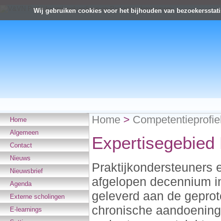
Wij gebruiken cookies voor het bijhouden van bezoekersstati
Home
>
Competentieprofie
Home
Algemeen
Expertisegebied 
Contact
Nieuws
Praktijkondersteuners 
Nieuwsbrief
afgelopen decennium in
Agenda
geleverd aan de geprot
Externe scholingen
chronische aandoening
E-learnings