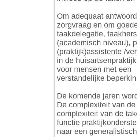
Om adequaat antwoord 
zorgvraag en om goede
taakdelegatie, taakhersc
(academisch niveau), p
(praktijk)assistente /
in de huisartsenpraktijk
voor mensen met een
verstandelijke beperkin
De komende jaren word
De complexiteit van d
complexiteit van de ta
functie praktijkonderst
naar een generalistisc