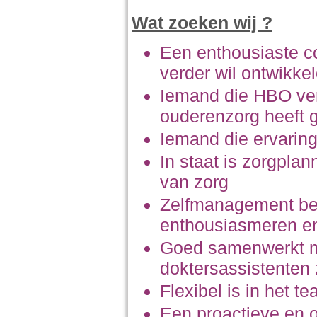
Wat zoeken wij ?
Een enthousiaste c
verder wil ontwikke
Iemand die HBO ve
ouderenzorg heeft g
Iemand die ervaring
In staat is zorgplan
van zorg
Zelfmanagement bela
enthousiasmeren e
Goed samenwerkt me
doktersassistenten z
Flexibel is in het t
Een proactieve en 