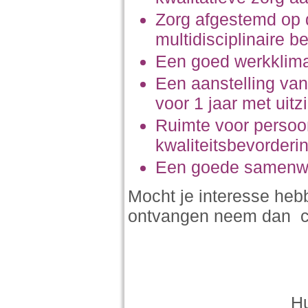
Zorg afgestemd op d
multidisciplinaire b
Een goed werkklim
Een aanstelling va
voor 1 jaar met uitz
Ruimte voor persoon
kwaliteitsbevorderi
Een goede samenwe
Mocht je interesse heb
ontvangen neem dan co
Hu