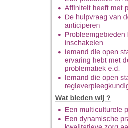
Affiniteit heeft me
De hulpvraag van de
anticiperen
Probleemgebieden k
inschakelen
Iemand die open sta
ervaring hebt met d
problematiek e.d.
Iemand die open st
regieverpleegkundi
Wat bieden wij ?
Een multiculturele 
Een dynamische pra
kwalitatieve zorg a